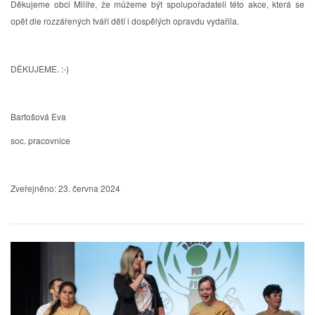
Děkujeme obci Milíře, že můžeme být spolupořadateli této akce, která se
opět dle rozzářených tváří dětí i dospělých opravdu vydařila.
DĚKUJEME. :-)
Bartošová Eva
soc. pracovnice
Zveřejněno: 23. června 2024