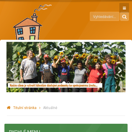
Titulní stránka
Aktuálně