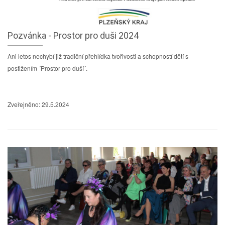
Pozvánka - Prostor pro duši 2024
Ani letos nechybí již tradiční přehlídka tvořivosti a schopností dětí s
postižením ´Prostor pro duší´.
Zveřejněno: 29.5.2024