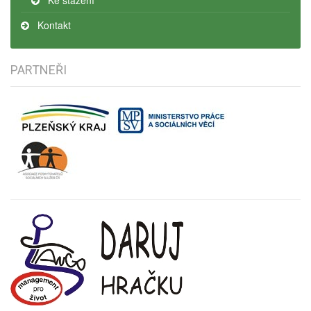
Ke stažení
Kontakt
PARTNEŘI