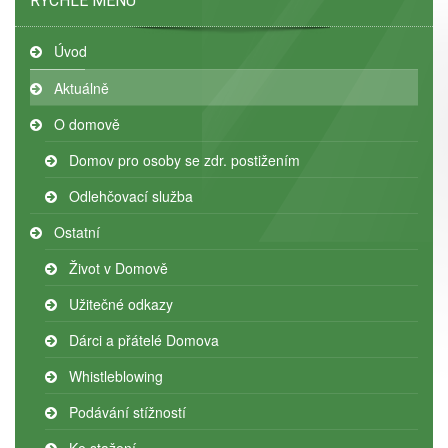
RYCHLÉ MENU
Úvod
Aktuálně
O domově
Domov pro osoby se zdr. postižením
Odlehčovací služba
Ostatní
Život v Domově
Užitečné odkazy
Dárci a přátelé Domova
Whistleblowing
Podávání stížností