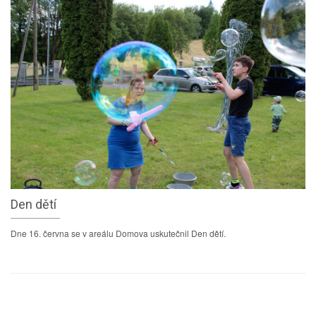
Den dětí
Dne 16. června se v areálu Domova uskutečnil Den dětí.